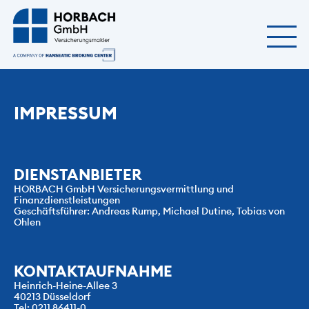
IMPRESSUM
DIENSTANBIETER
HORBACH GmbH Versicherungsvermittlung und 
Finanzdienstleistungen
Geschäftsführer: Andreas Rump, Michael Dutine, Tobias von 
Ohlen
KONTAKTAUFNAHME
Heinrich-Heine-Allee 3
40213 Düsseldorf
Tel: 0211 86411-0