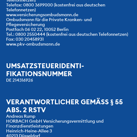
Telefonnetzen)
Telefax: 0800 3699000 (kostenfrei aus deutschen 
Telefonnetzen)
www.versicherungsombudsmann.de
Ombudsmann für die Private Kranken- und 
Pflegeversicherung
Postfach 06 02 22, 10052 Berlin
Tel.: 0800 2550444 (kostenfrei aus deutschen Telefonnetzen)
Fax: 030 20458931
www.pkv-ombudsmann.de
UMSATZSTEUERIDENTI-
FIKATIONSNUMMER
DE 214316926
VERANTWORTLICHER GEMÄSS § 55 
ABS. 2 RSTV
Andreas Rump
HORBACH GmbH Versicherungsvermittlung und 
Finanzdienstleistungen
Heinrich-Heine-Allee 3
40213 Düsseldorf