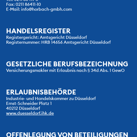
Fax: 0211 86411-10
E-Mail: info@horbach-gmbh.com
HANDELSREGISTER
Registergericht: Amtsgericht Düsseldorf
Registernummer: HRB 14656 Amtsgericht Düsseldorf
GESETZLICHE BERUFSBEZEICHNUNG
Versicherungsmakler mit Erlaubnis nach § 34d Abs. 1 GewO
ERLAUBNISBEHÖRDE
Industrie- und Handelskammer zu Düsseldorf
Ernst-Schneider Platz 1
40212 Düsseldorf
www.duesseldorf.ihk.de
OFFENLEGUNG VON BETEILIGUNGEN