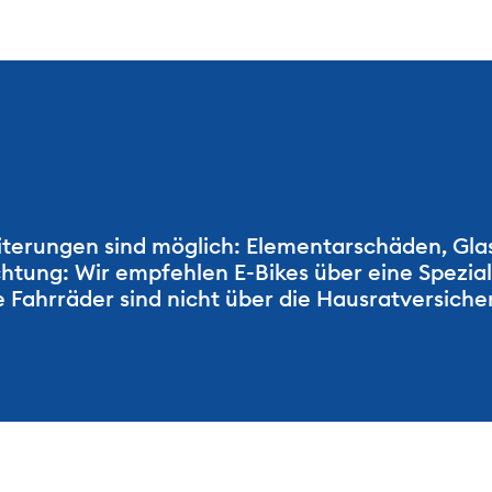
erungen sind möglich: Elementarschäden, Glas
htung: Wir empfehlen E-Bikes über eine Spezial
e Fahrräder sind nicht über die Hausratversich