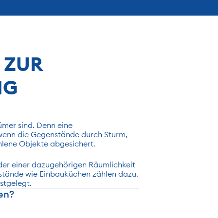
ZUR 
NG
ümer sind. Denn eine 
 wenn die Gegenstände durch Sturm, 
hlene Objekte abgesichert.
er einer dazugehörigen Räumlichkeit 
stände wie Einbauküchen zählen dazu. 
stgelegt.
en? 