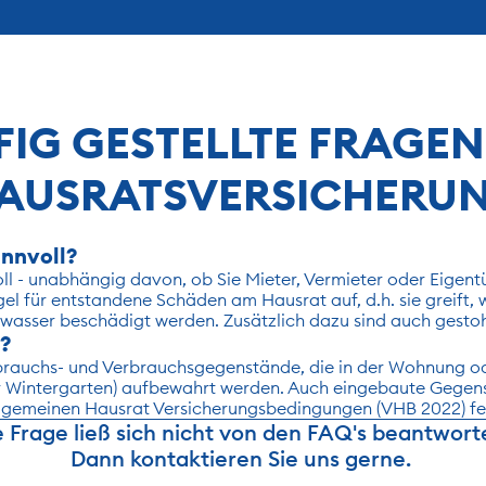
IG GESTELLTE FRAGEN 
AUSRATSVERSICHERU
innvoll?
oll - unabhängig davon, ob Sie Mieter, Vermieter oder Eigent
l für entstandene Schäden am Hausrat auf, d.h. sie greift,
gswasser beschädigt werden. Zusätzlich dazu sind auch gesto
?
brauchs- und Verbrauchsgegenstände, die in der Wohnung od
der Wintergarten) aufbewahrt werden. Auch eingebaute Gegen
Allgemeinen Hausrat Versicherungsbedingungen (VHB 2022) fe
e Frage ließ sich nicht von den FAQ's beantwort
Dann kontaktieren Sie uns gerne. 