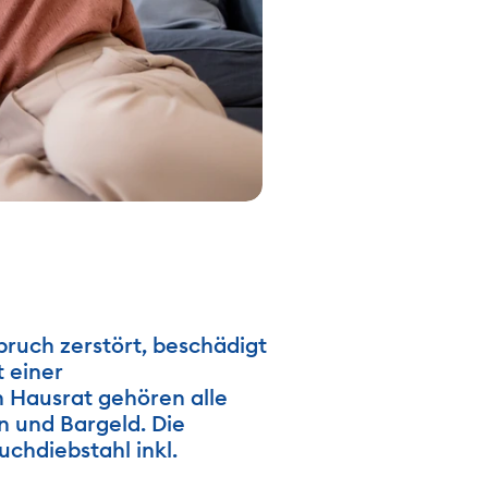
uch zerstört, beschädigt 
 einer 
 Hausrat gehören alle 
und Bargeld. Die 
hdiebstahl inkl. 