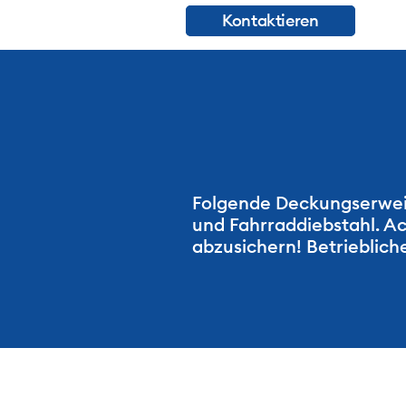
Kontaktieren
Folgende Deckungserweit
und Fahrraddiebstahl. Ac
abzusichern! Betrieblich