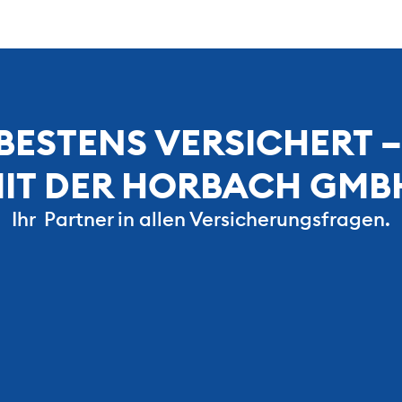
BESTENS VERSICHERT –
IT DER HORBACH GMB
Ihr  Partner in allen Versicherungsfragen.
00 
24 
ne Kunden
Mitarbeitende