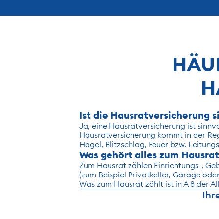
HÄUF
H
Ist die Hausratversicherung s
Ja, eine Hausratversicherung ist sinnv
Hausratversicherung kommt in der Rege
Hagel, Blitzschlag, Feuer bzw. Leitun
Was gehört alles zum Hausrat
Zum Hausrat zählen Einrichtungs-, Ge
(zum Beispiel Privatkeller, Garage o
Was zum Hausrat zählt ist in A 8 der 
Ihr