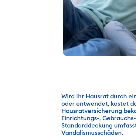
Wird Ihr Hausrat durch e
oder entwendet, kostet da
Hausratversicherung beko
Einrichtungs-, Gebrauchs
Standarddeckung umfasst 
Vandalismusschäden. 