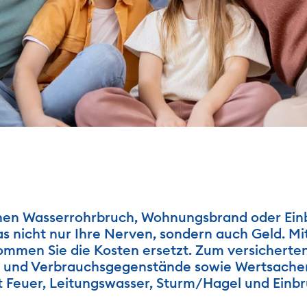
inen Wasserrohrbruch, Wohnungsbrand oder Einbr
s nicht nur Ihre Nerven, sondern auch Geld. Mit
mmen Sie die Kosten ersetzt. Zum versicherten
- und Verbrauchsgegenstände sowie Wertsachen 
Feuer, Leitungswasser, Sturm/Hagel und Einbruc